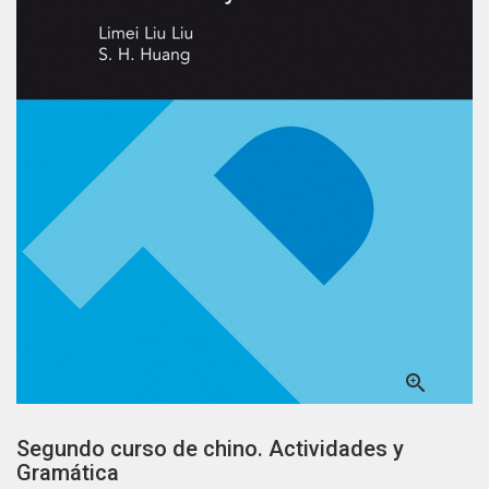

Segundo curso de chino. Actividades y
Gramática