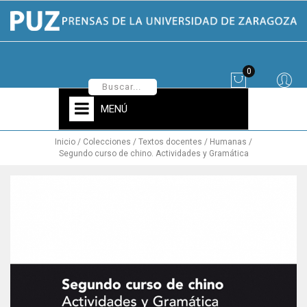
0
MENÚ
Inicio
Colecciones
Textos docentes
Humanas
Segundo curso de chino. Actividades y Gramática