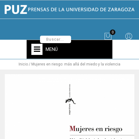
0
MENÚ
Inicio
Mujeres en riesgo: más allá del miedo y la violencia