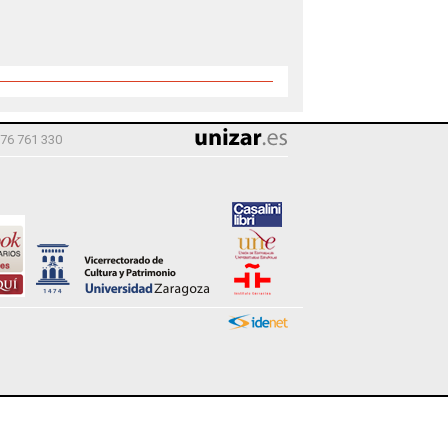
976 761 330