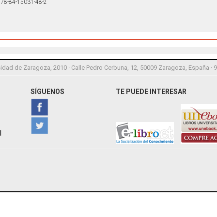
78-84-15031-48-2
idad de Zaragoza, 2010 · Calle Pedro Cerbuna, 12, 50009 Zaragoza, España · 
SÍGUENOS
TE PUEDE INTERESAR
l