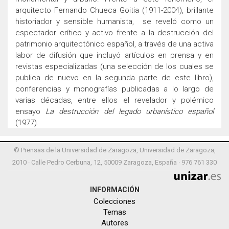
arquitecto Fernando Chueca Goitia (1911-2004), brillante
historiador y sensible humanista,
se reveló como un
espectador crítico y activo frente a la destrucción del
patrimonio arquitectónico español, a través de una activa
labor de difusión que incluyó artículos en prensa y en
revistas especializadas (una selección de los cuales se
publica de nuevo en la segunda parte de este libro),
conferencias y monografías publicadas a lo largo de
varias décadas, entre ellos el revelador y polémico
ensayo
La destrucción del legado urbanístico español
(1977).
© Prensas de la Universidad de Zaragoza, Universidad de Zaragoza,
2010 · Calle Pedro Cerbuna, 12, 50009 Zaragoza, España · 976 761 330
INFORMACIÓN
Colecciones
Temas
Autores