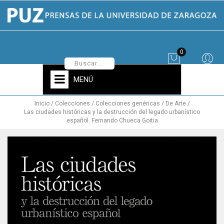
0
MENÚ
Inicio
Colecciones
Colecciones genéricas
De Arte
Las ciudades históricas y la destrucción del legado urbanístico
español. Fernando Chueca Goitia