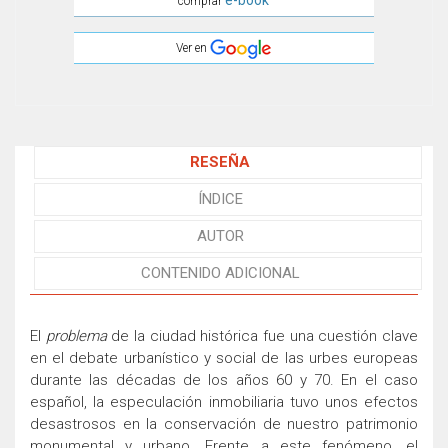
e-book
comprar
Ver en
RESEÑA
ÍNDICE
AUTOR
CONTENIDO ADICIONAL
El
problema
de la ciudad histórica fue una cuestión clave
en el debate urbanístico y social de las urbes europeas
durante las décadas de los años 60 y 70. En el caso
español, la especulación inmobiliaria tuvo unos efectos
desastrosos en la conservación de nuestro patrimonio
monumental y urbano. Frente a este fenómeno, el