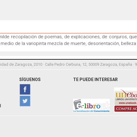
milde recopilación de poemas, de explicaciones, de conjuros, q
n medio de la variopinta mezcla de muerte, desorientación, bellez
idad de Zaragoza, 2010 · Calle Pedro Cerbuna, 12, 50009 Zaragoza, España · 
SÍGUENOS
TE PUEDE INTERESAR
l