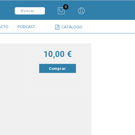
0
ACTO
PODCAST
CATÁLOGO
10,00 €
Comprar