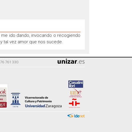
ue me ido dando, invocando o recogiendo
a y tal vez amor que nos sucede.
976 761 330