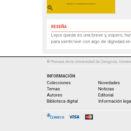

RESEÑA
Lejos queda es una breve y, espero, hu
para sentir/vivir con algo de dignidad e
© Prensas de la Universidad de Zaragoza, Univers
INFORMACIÓN
Colecciones
Novedades
Temas
Noticias
Autores
Editorial
Biblioteca digital
Información lega