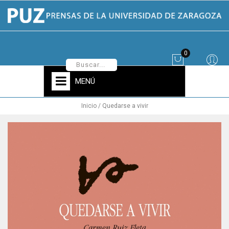
0
MENÚ
Inicio
Quedarse a vivir