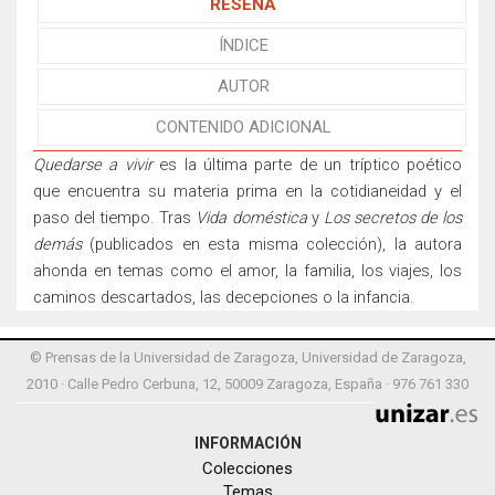
RESEÑA
ÍNDICE
AUTOR
CONTENIDO ADICIONAL
Quedarse a vivir
es la última parte de un tríptico poético
que encuentra su materia prima en la cotidianeidad y el
paso del tiempo. Tras
Vida doméstica
y
Los secretos de los
demás
(publicados en esta misma colección), la autora
ahonda en temas como el amor, la familia, los viajes, los
caminos descartados, las decepciones o la infancia.
© Prensas de la Universidad de Zaragoza, Universidad de Zaragoza,
2010 · Calle Pedro Cerbuna, 12, 50009 Zaragoza, España · 976 761 330
INFORMACIÓN
Colecciones
Temas