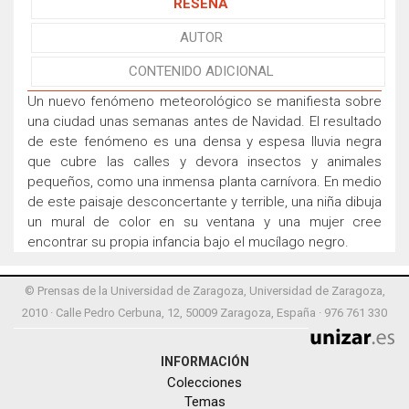
RESEÑA
AUTOR
CONTENIDO ADICIONAL
Un nuevo fenómeno meteorológico se manifiesta sobre
una ciudad unas semanas antes de Navidad. El resultado
de este fenómeno es una densa y espesa lluvia negra
que cubre las calles y devora insectos y animales
pequeños, como una inmensa planta carnívora. En medio
de este paisaje desconcertante y terrible, una niña dibuja
un mural de color en su ventana y una mujer cree
encontrar su propia infancia bajo el mucílago negro.
© Prensas de la Universidad de Zaragoza, Universidad de Zaragoza,
2010 · Calle Pedro Cerbuna, 12, 50009 Zaragoza, España · 976 761 330
INFORMACIÓN
Colecciones
Temas