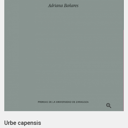

Urbe capensis