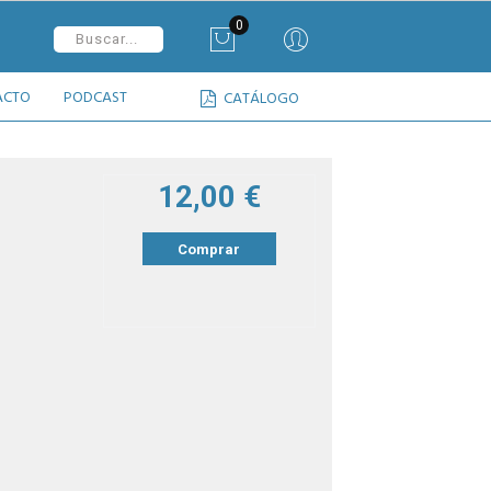
0
ACTO
PODCAST
CATÁLOGO
12,00 €
Comprar