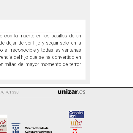
e con la muerte en los pasillos de un
 dejar de ser hijo y seguir solo en la
 e irreconocible y todas las ventanas
vencia del hijo que se ha convertido en
 en mitad del mayor momento de terror
976 761 330