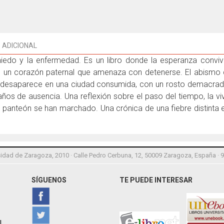
 ADICIONAL
iedo y la enfermedad. Es un libro donde la esperanza conviv
, un corazón paternal que amenaza con detenerse. El abismo de
p desaparece en una ciudad consumida, con un rosto demacrado
ños de ausencia. Una reflexión sobre el paso del tiempo, la vi
u panteón se han marchado. Una crónica de una fiebre distinta
idad de Zaragoza, 2010 · Calle Pedro Cerbuna, 12, 50009 Zaragoza, España · 
SÍGUENOS
TE PUEDE INTERESAR
l