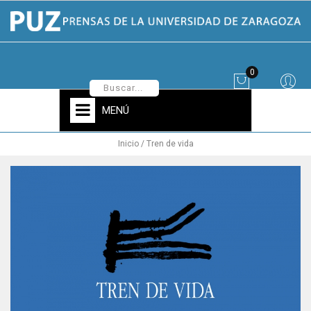
0
MENÚ
Inicio
Tren de vida