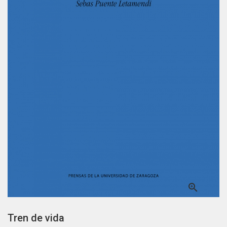

Tren de vida