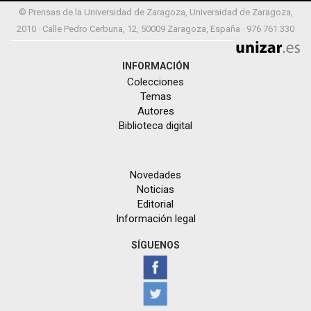
© Prensas de la Universidad de Zaragoza, Universidad de Zaragoza,
2010 · Calle Pedro Cerbuna, 12, 50009 Zaragoza, España · 976 761 330
INFORMACIÓN
Colecciones
Temas
Autores
Biblioteca digital
Novedades
Noticias
Editorial
Información legal
SÍGUENOS