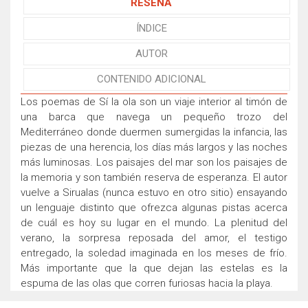
RESEÑA
ÍNDICE
AUTOR
CONTENIDO ADICIONAL
Los poemas de Sí la ola son un viaje interior al timón de
una barca que navega un pequeño trozo del
Mediterráneo donde duermen sumergidas la infancia, las
piezas de una herencia, los días más largos y las noches
más luminosas. Los paisajes del mar son los paisajes de
la memoria y son también reserva de esperanza. El autor
vuelve a Sirualas (nunca estuvo en otro sitio) ensayando
un lenguaje distinto que ofrezca algunas pistas acerca
de cuál es hoy su lugar en el mundo. La plenitud del
verano, la sorpresa reposada del amor, el testigo
entregado, la soledad imaginada en los meses de frío.
Más importante que la que dejan las estelas es la
espuma de las olas que corren furiosas hacia la playa.