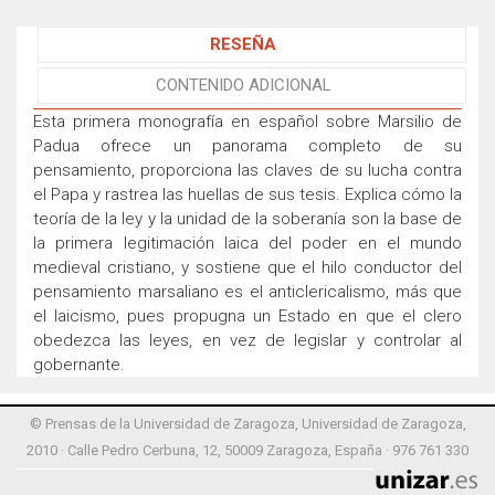
RESEÑA
CONTENIDO ADICIONAL
Esta primera monografía en español sobre Marsilio de
Padua ofrece un panorama completo de su
pensamiento, proporciona las claves de su lucha contra
el Papa y rastrea las huellas de sus tesis. Explica cómo la
teoría de la ley y la unidad de la soberanía son la base de
la primera legitimación laica del poder en el mundo
medieval cristiano, y sostiene que el hilo conductor del
pensamiento marsaliano es el anticlericalismo, más que
el laicismo, pues propugna un Estado en que el clero
obedezca las leyes, en vez de legislar y controlar al
gobernante.
© Prensas de la Universidad de Zaragoza, Universidad de Zaragoza,
2010 · Calle Pedro Cerbuna, 12, 50009 Zaragoza, España · 976 761 330