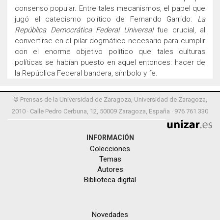
consenso popular. Entre tales mecanismos, el papel que
jugó el catecismo político de Fernando Garrido:
La
República Democrática Federal Universal
fue crucial, al
convertirse en el pilar dogmático necesario para cumplir
con el enorme objetivo político que tales culturas
políticas se habían puesto en aquel entonces: hacer de
la República Federal bandera, símbolo y fe.
© Prensas de la Universidad de Zaragoza, Universidad de Zaragoza,
2010 · Calle Pedro Cerbuna, 12, 50009 Zaragoza, España · 976 761 330
INFORMACIÓN
Colecciones
Temas
Autores
Biblioteca digital
Novedades