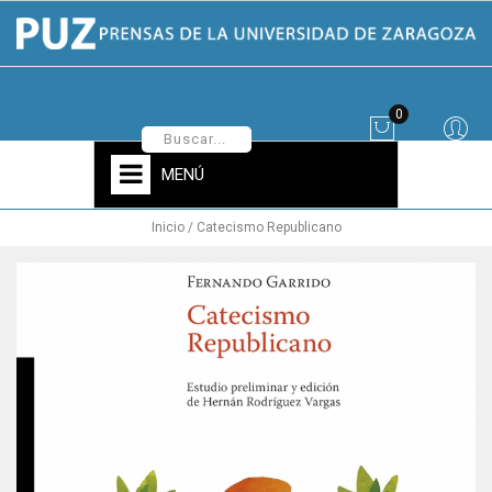
0
MENÚ
Inicio
Catecismo Republicano