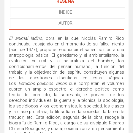
RESEÑA
ÍNDICE
AUTOR
El animal ladino
, obra en la que Nicolás Ramiro Rico
continuaba trabajando en el momento de su fallecimiento
(abril de 1977), propone reconducir el saber político a una
antropología básica. El genetismo y el ambientalismo, la
evolución cultural y la naturaleza del hombre, los
con
dicionamientos del pensar humano, la función del
trabajo y la objetivación del espíritu constituyen algunas
de las cuestiones discutidas en esas páginas.
Los
Estudios políticos varios
que completan el volumen
cubren un amplio espectro: el derecho político como
teoría del conflicto, la soberanía, el porvenir de los
derechos individuales, la
guerra y la técnica, la sociología,
los sociólogos y los economistas, la sociedad, las clases
y la clase proletaria, la filosofía en la sociedad, la tarea de
traducir, etc. Esta edición, segunda de la obra, recoge la
biografía de Ramiro
Rico, a cargo de su discípulo Ricardo
Chueca Rodríguez, y una aproximación a su pensamiento