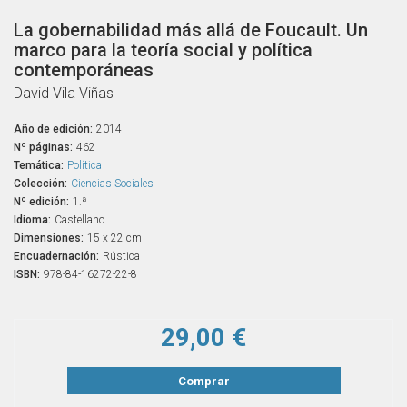
La gobernabilidad más allá de Foucault. Un
marco para la teoría social y política
contemporáneas
David Vila Viñas
Año de edición:
2014
Nº páginas:
462
Temática:
Política
Colección:
Ciencias Sociales
Nº edición:
1.ª
Idioma:
Castellano
Dimensiones:
15 x 22 cm
Encuadernación:
Rústica
ISBN:
978-84-16272-22-8
29,00 €
Comprar