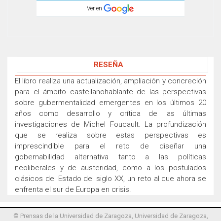
Ver en
RESEÑA
El libro realiza una actualización, ampliación y concreción
para el ámbito castellanohablante de las perspectivas
sobre gubermentalidad emergentes en los últimos 20
años como desarrollo y crítica de las últimas
investigaciones de Michel Foucault. La profundización
que se realiza sobre estas perspectivas es
imprescindible para el reto de diseñar una
gobernabilidad alternativa tanto a las políticas
neoliberales y de austeridad, como a los postulados
clásicos del Estado del siglo XX, un reto al que ahora se
enfrenta el sur de Europa en crisis.
© Prensas de la Universidad de Zaragoza, Universidad de Zaragoza,