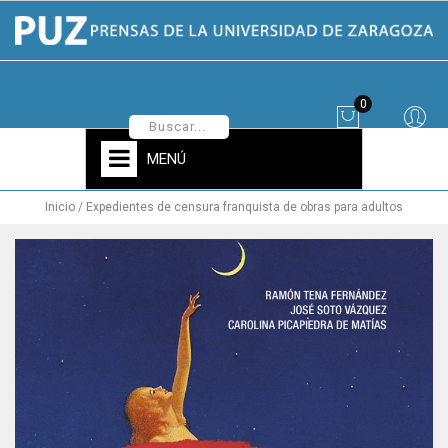
0
MENÚ
Inicio
Expedientes de censura franquista de obras para adultos