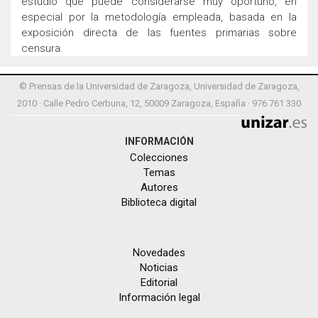
estudio que puede considerarse muy oportuno, en
especial por la metodología empleada, basada en la
exposición directa de las fuentes primarias sobre
censura.
© Prensas de la Universidad de Zaragoza, Universidad de Zaragoza,
2010 · Calle Pedro Cerbuna, 12, 50009 Zaragoza, España · 976 761 330
INFORMACIÓN
Colecciones
Temas
Autores
Biblioteca digital
Novedades
Noticias
Editorial
Información legal