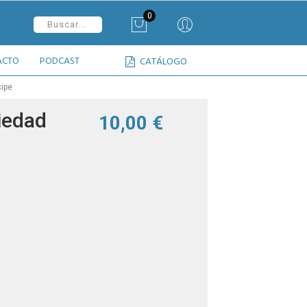
0
ACTO
PODCAST
CATÁLOGO
cipe
iedad
10,00 €