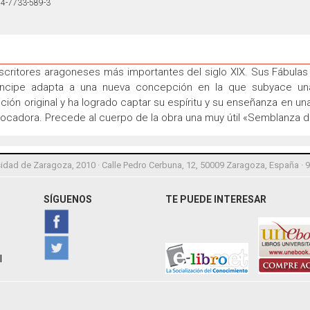
4-7733-589-3
scritores aragoneses más importantes del siglo XIX. Sus Fábulas 
Príncipe adapta a una nueva concepción en la que subyace una
ición original y ha logrado captar su espíritu y su enseñanza en un
vocadora. Precede al cuerpo de la obra una muy útil «Semblanza de
idad de Zaragoza, 2010 · Calle Pedro Cerbuna, 12, 50009 Zaragoza, España · 
SÍGUENOS
TE PUEDE INTERESAR
l