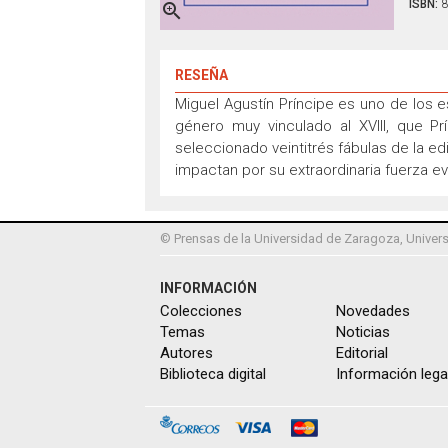
ISBN:
8

RESEÑA
Miguel Agustín Príncipe es uno de los e
género muy vinculado al XVIII, que 
seleccionado veintitrés fábulas de la ed
impactan por su extraordinaria fuerza e
© Prensas de la Universidad de Zaragoza, Univers
INFORMACIÓN
Colecciones
Novedades
Temas
Noticias
Autores
Editorial
Biblioteca digital
Información lega