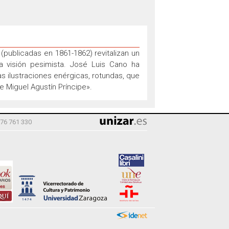
(publicadas en 1861-1862) revitalizan un
 visión pesimista. José Luis Cano ha
as ilustraciones enérgicas, rotundas, que
 Miguel Agustín Príncipe».
976 761 330