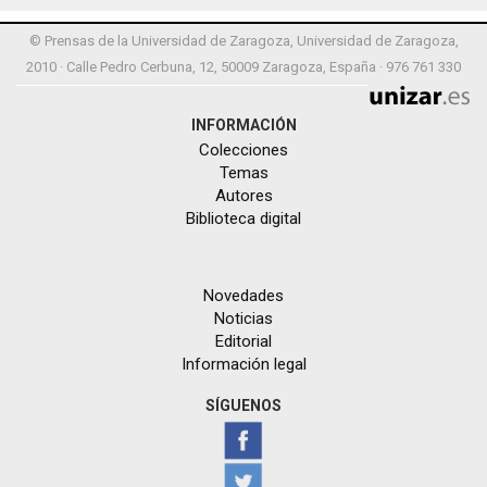
© Prensas de la Universidad de Zaragoza, Universidad de Zaragoza,
2010 · Calle Pedro Cerbuna, 12, 50009 Zaragoza, España · 976 761 330
INFORMACIÓN
Colecciones
Temas
Autores
Biblioteca digital
Novedades
Noticias
Editorial
Información legal
SÍGUENOS