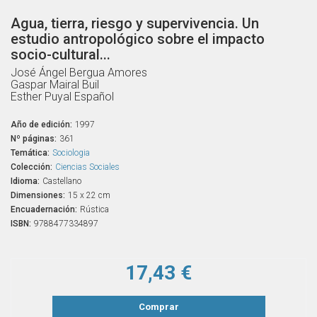
Agua, tierra, riesgo y supervivencia. Un
estudio antropológico sobre el impacto
socio-cultural...
José Ángel Bergua Amores
Gaspar Mairal Buil
Esther Puyal Español
Año de edición:
1997
Nº páginas:
361
Temática:
Sociologia
Colección:
Ciencias Sociales
Idioma:
Castellano
Dimensiones:
15 x 22 cm
Encuadernación:
Rústica
ISBN:
9788477334897
17,43 €
Comprar