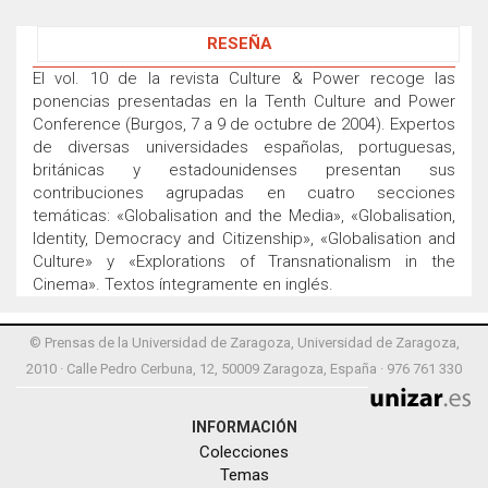
RESEÑA
El vol. 10 de la revista Culture & Power recoge las
ponencias presentadas en la Tenth Culture and Power
Conference (Burgos, 7 a 9 de octubre de 2004). Expertos
de diversas universidades españolas, portuguesas,
británicas y estadounidenses presentan sus
contribuciones agrupadas en cuatro secciones
temáticas: «Globalisation and the Media», «Globalisation,
Identity, Democracy and Citizenship», «Globalisation and
Culture» y «Explorations of Transnationalism in the
Cinema». Textos íntegramente en inglés.
© Prensas de la Universidad de Zaragoza, Universidad de Zaragoza,
2010 · Calle Pedro Cerbuna, 12, 50009 Zaragoza, España · 976 761 330
INFORMACIÓN
Colecciones
Temas