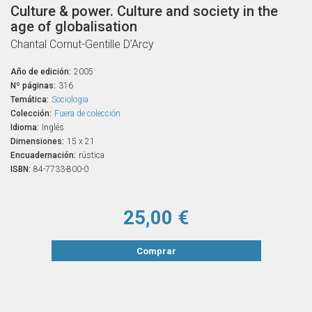
Culture & power. Culture and society in the
age of globalisation
Chantal Cornut-Gentille D’Arcy
Año de edición:
2005
Nº páginas:
316
Temática:
Sociologia
Colección:
Fuera de colección
Idioma:
Inglés
Dimensiones:
15 x 21
Encuadernación:
rústica
ISBN:
84-7733-800-0
25,00 €
Comprar