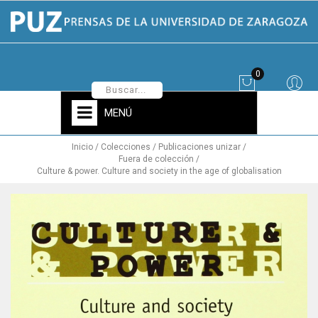
0
MENÚ
Inicio
Colecciones
Publicaciones unizar
Fuera de colección
Culture & power. Culture and society in the age of globalisation