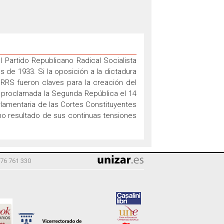
el Partido Republicano Radical Socialista
s de 1933. Si la oposición a la dictadura
PRRS fueron claves para la creación del
z proclamada la Segunda República el 14
arlamentaria de las Cortes Constituyentes
o resultado de sus continuas tensiones
976 761 330