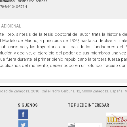
ernación:
Rústica con solapas
78-84-1340-571-1
 ADICIONAL
 libro, síntesis de la tesis doctoral del autor, trata la historia d
Modelo de Madrid, a principios de 1929, hasta su declive a finale
publicanismo y las trayectorias políticas de los fundadores del 
olución y declive, el ejercicio del poder de sus miembros una ve
ue fuera durante el primer bienio republicano la tercera fuerza p
 republicanos del momento, desembocó en un rotundo fracaso com
idad de Zaragoza, 2010 · Calle Pedro Cerbuna, 12, 50009 Zaragoza, España · 
SÍGUENOS
TE PUEDE INTERESAR