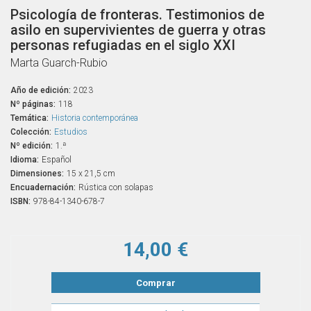
Psicología de fronteras. Testimonios de
asilo en supervivientes de guerra y otras
personas refugiadas en el siglo XXI
Marta Guarch-Rubio
Año de edición:
2023
Nº páginas:
118
Temática:
Historia contemporánea
Colección:
Estudios
Nº edición:
1.ª
Idioma:
Español
Dimensiones:
15 x 21,5 cm
Encuadernación:
Rústica con solapas
ISBN:
978-84-1340-678-7
14,00 €
Comprar