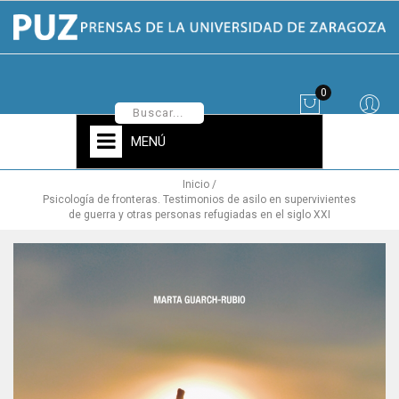
0
MENÚ
Inicio
Psicología de fronteras. Testimonios de asilo en supervivientes
de guerra y otras personas refugiadas en el siglo XXI