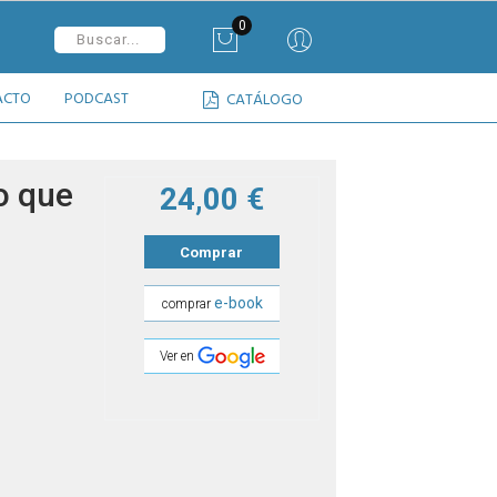
0
ACTO
PODCAST
CATÁLOGO
o que
24,00 €
Comprar
e-book
comprar
Ver en