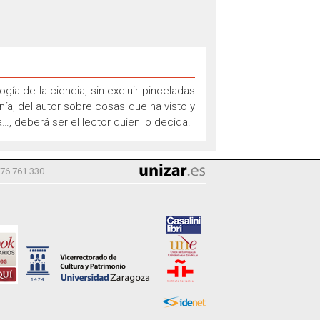
ogía de la ciencia, sin excluir pinceladas
nía, del autor sobre cosas que ha visto y
…, deberá ser el lector quien lo decida.
976 761 330