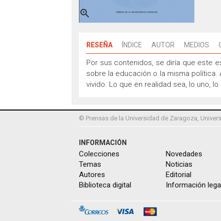

RESEÑA
ÍNDICE
AUTOR
MEDIOS
Por sus contenidos, se diría que este es 
sobre la educación o la misma política. 
vivido. Lo que en realidad sea, lo uno, 
© Prensas de la Universidad de Zaragoza, Univers
INFORMACIÓN
Colecciones
Novedades
Temas
Noticias
Autores
Editorial
Biblioteca digital
Información lega