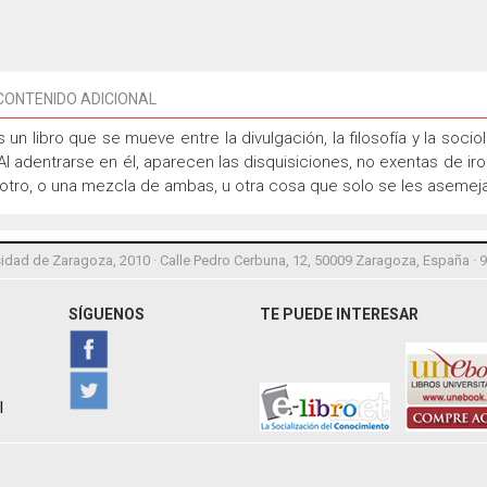
CONTENIDO ADICIONAL
un libro que se mueve entre la divulgación, la filosofía y la sociol
Al adentrarse en él, aparecen las disquisiciones, no exentas de iro
lo otro, o una mezcla de ambas, u otra cosa que solo se les asemeja
idad de Zaragoza, 2010 · Calle Pedro Cerbuna, 12, 50009 Zaragoza, España · 
SÍGUENOS
TE PUEDE INTERESAR
l