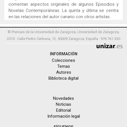
comentan aspectos originales de algunos Episodios y
Novelas Contemporáneas. La quinta y última se centra
en las relaciones del autor canario con otros artistas.
© Prensas de la Universidad de Zaragoza, Universidad de Zaragoza,
2010 · Calle Pedro Cerbuna, 12, 50009 Zaragoza, España · 976 761 330
INFORMACIÓN
Colecciones
Temas
Autores
Biblioteca digital
Novedades
Noticias
Editorial
Información legal
SÍGUENOS