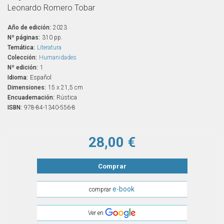
Leonardo Romero Tobar
Año de edición:
2023
Nº páginas:
310 pp.
Temática:
Literatura
Colección:
Humanidades
Nº edición:
1
Idioma:
Español
Dimensiones:
15 x 21,5 cm
Encuadernación:
Rústica
ISBN:
978-84-1340-556-8
28,00 €
Comprar
e-book
comprar
Ver en