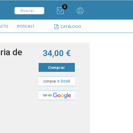
0
ACTO
PODCAST
CATÁLOGO
ria de
34,00 €
Comprar
e-book
comprar
Ver en