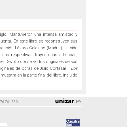
iglo. Mantuvieron una intensa amistad y
uenta. En este libro se reconstruyen sus
ndación Lázaro Galdiano (Madrid). La vida
 sus respectivas trayectorias artísticas,
niel Devoto conservó los originales de sus
ginales de obras de Julio Cortázar —
Los
uestra en la parte final del libro, incluido
976 761 330