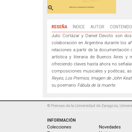

RESEÑA
ÍNDICE
AUTOR
CONTENIDO
Julio Cortázar y Daniel Devoto son dos 
colaboración en Argentina durante los a
relaciones a partir de la documentación 
artística y literaria de Buenos Aires y 
ofreciendo claves hasta ahora no señalada
composiciones musicales y poéticas, as
Reyes,
Los Premios
,
Imagen de John Keat
su poemario
Fábula de la muerte
.
© Prensas de la Universidad de Zaragoza, Univers
INFORMACIÓN
Colecciones
Novedades