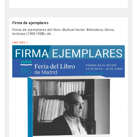
Firma de ejemplares
Firma de ejemplares del libro «Buñuel lector. Biblioteca, libros,
lecturas (1900-1938)» de ...
Leer más >