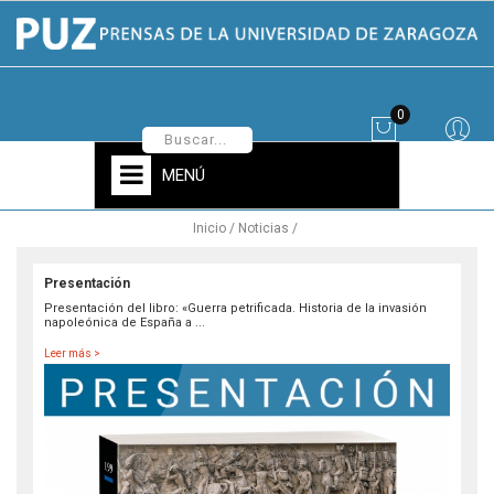
0
MENÚ
Inicio
Noticias
Presentación
Presentación del libro: «Guerra petrificada. Historia de la invasión
napoleónica de España a ...
Leer más >