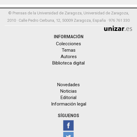
© Prensas de la Universidad de Zaragoza, Universidad de Zaragoza,
2010 · Calle Pedro Cerbuna, 12, 50009 Zaragoza, España · 976 761 330
INFORMACIÓN
Colecciones
Temas
Autores
Biblioteca digital
Novedades
Noticias
Editorial
Información legal
SÍGUENOS