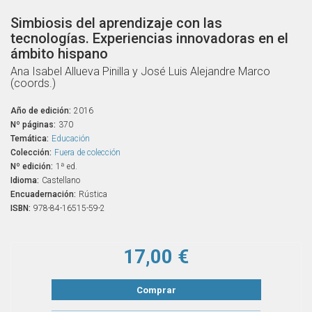
Simbiosis del aprendizaje con las
tecnologías. Experiencias innovadoras en el
ámbito hispano
Ana Isabel Allueva Pinilla y José Luis Alejandre Marco
(coords.)
Año de edición:
2016
Nº páginas:
370
Temática:
Educación
Colección:
Fuera de colección
Nº edición:
1ª ed.
Idioma:
Castellano
Encuadernación:
Rústica
ISBN:
978-84-16515-59-2
17,00 €
Comprar