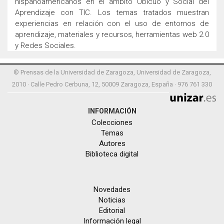
hispanoamericanos en el ámbito Ubicuo y Social del
Aprendizaje con TIC. Los temas tratados muestran
experiencias en relación con el uso de entornos de
aprendizaje, materiales y recursos, herramientas web 2.0
y Redes Sociales.
© Prensas de la Universidad de Zaragoza, Universidad de Zaragoza,
2010 · Calle Pedro Cerbuna, 12, 50009 Zaragoza, España · 976 761 330
INFORMACIÓN
Colecciones
Temas
Autores
Biblioteca digital
Novedades
Noticias
Editorial
Información legal