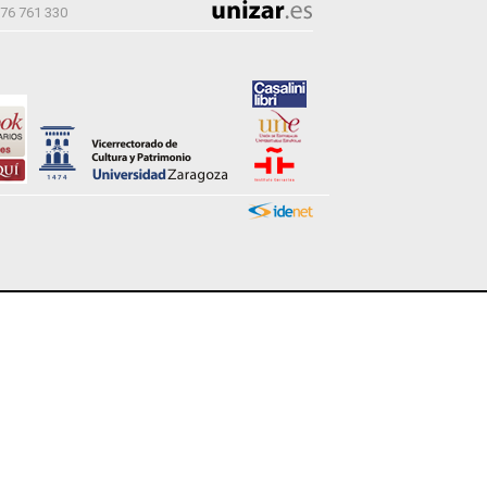
976 761 330