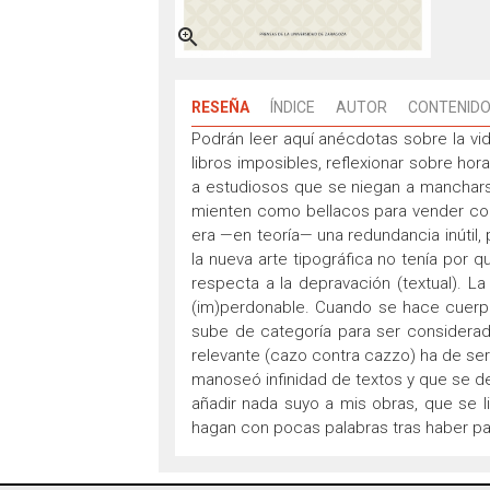

RESEÑA
ÍNDICE
AUTOR
CONTENIDO
Podrán leer aquí anécdotas sobre la vid
libros imposibles, reflexionar sobre h
a estudiosos que se niegan a mancharse
mienten como bellacos para vender com
era —en teoría— una redundancia inútil, 
la nueva arte tipográfica no tenía por 
respecta a la depravación (textual). La
(im)perdonable. Cuando se hace cuerpo
sube de categoría para ser considerad
relevante (cazo contra cazzo) ha de ser 
manoseó infinidad de textos y que se dec
añadir nada suyo a mis obras, que se lim
hagan con pocas palabras tras haber pa