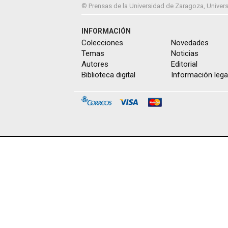
© Prensas de la Universidad de Zaragoza, Univers
INFORMACIÓN
Colecciones
Novedades
Temas
Noticias
Autores
Editorial
Biblioteca digital
Información lega