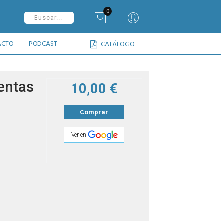
0
ACTO
PODCAST
CATÁLOGO
entas
10,00 €
Comprar
Ver en