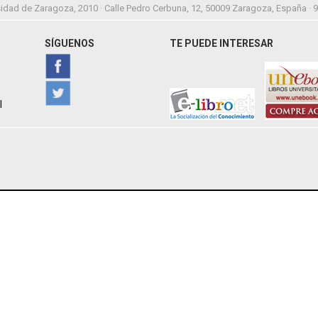
idad de Zaragoza, 2010 · Calle Pedro Cerbuna, 12, 50009 Zaragoza, España · 
SÍGUENOS
TE PUEDE INTERESAR
l