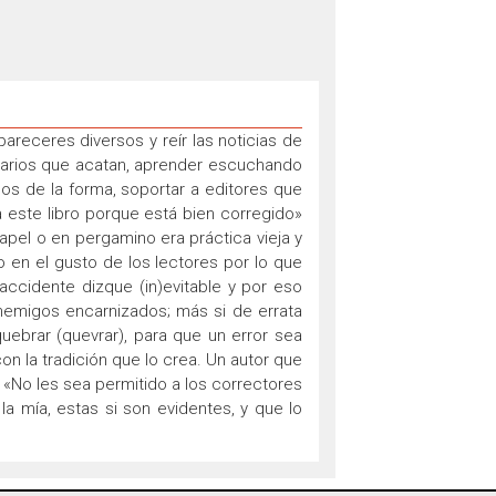
areceres diversos y reír las noticias de
erarios que acatan, aprender escuchando
os de la forma, soportar a editores que
este libro porque está bien corregido»
papel o en pergamino era práctica vieja y
o en el gusto de los lectores por lo que
 accidente dizque (in)evitable y por eso
nemigos encarnizados; más si de errata
ebrar (quevrar), para que un error sea
on la tradición que lo crea. Un autor que
: «No les sea permitido a los correctores
 la mía, estas si son evidentes, y que lo