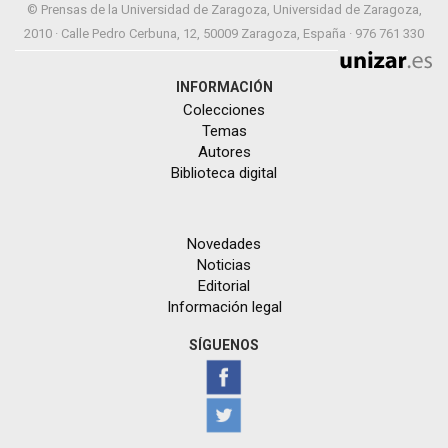
© Prensas de la Universidad de Zaragoza, Universidad de Zaragoza,
2010 · Calle Pedro Cerbuna, 12, 50009 Zaragoza, España · 976 761 330
INFORMACIÓN
Colecciones
Temas
Autores
Biblioteca digital
Novedades
Noticias
Editorial
Información legal
SÍGUENOS