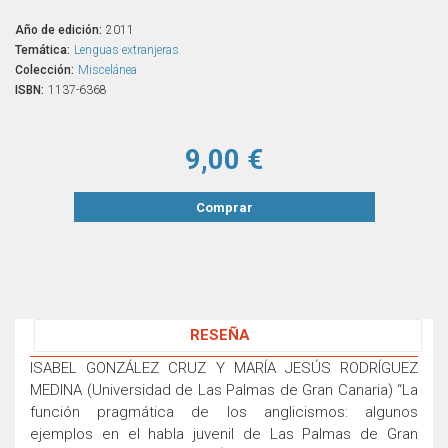
Año de edición:
2011
Temática:
Lenguas extranjeras
Colección:
Miscelánea
ISBN:
1137-6368
9,00 €
Comprar
RESEÑA
ISABEL GONZÁLEZ CRUZ Y MARÍA JESÚS RODRÍGUEZ
MEDINA (Universidad de Las Palmas de Gran Canaria) “La
función pragmática de los anglicismos: algunos
ejemplos en el habla juvenil de Las Palmas de Gran