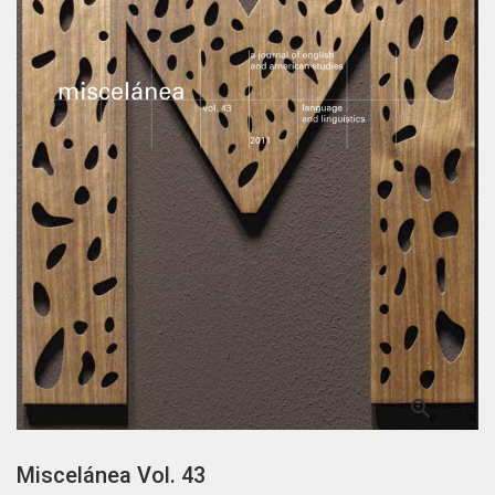

Miscelánea Vol. 43