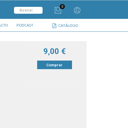
0
ACTO
PODCAST
CATÁLOGO
9,00 €
Comprar