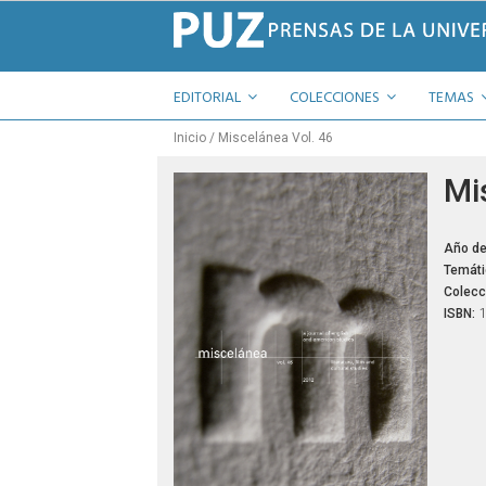
EDITORIAL
COLECCIONES
TEMAS
Inicio
Miscelánea Vol. 46
Mi
Año de
Temáti
Colecc
ISBN: