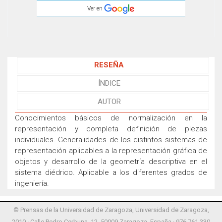
Ver en
RESEÑA
ÍNDICE
AUTOR
Conocimientos básicos de normalización en la
representación y completa definición de piezas
individuales. Generalidades de los distintos sistemas de
representación aplicables a la representación gráfica de
objetos y desarrollo de la geometría descriptiva en el
sistema diédrico. Aplicable a los diferentes grados de
ingeniería.
© Prensas de la Universidad de Zaragoza, Universidad de Zaragoza,
2010 · Calle Pedro Cerbuna, 12, 50009 Zaragoza, España · 976 761 330