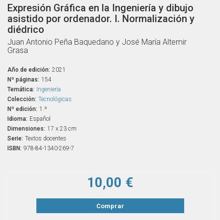
Expresión Gráfica en la Ingeniería y dibujo
asistido por ordenador. I. Normalización y
diédrico
Juan Antonio Peña Baquedano y José María Altemir
Grasa
Año de edición:
2021
Nº páginas:
154
Temática:
Ingeniería
Colección:
Tecnológicas
Nº edición:
1.ª
Idioma:
Español
Dimensiones:
17 x 23 cm
Serie:
Textos docentes
ISBN:
978-84-1340-269-7
10,00 €
Comprar