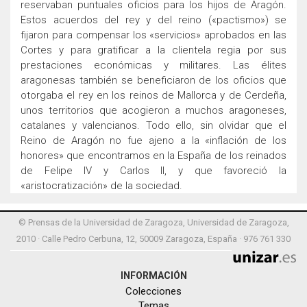
reservaban puntuales oficios para los hijos de Aragón.
Estos acuerdos del rey y del reino («pactismo») se
fijaron para compensar los «servicios» aprobados en las
Cortes y para gratificar a la clientela regia por sus
prestaciones económicas y militares. Las élites
aragonesas también se beneficiaron de los oficios que
otorgaba el rey en los reinos de Mallorca y de Cerdeña,
unos territorios que acogieron a muchos aragoneses,
catalanes y valencianos. Todo ello, sin olvidar que el
Reino de Aragón no fue ajeno a la «inflación de los
honores» que encontramos en la España de los reinados
de Felipe IV y Carlos II, y que favoreció la
«aristocratización» de la sociedad.
© Prensas de la Universidad de Zaragoza, Universidad de Zaragoza,
2010 · Calle Pedro Cerbuna, 12, 50009 Zaragoza, España · 976 761 330
INFORMACIÓN
Colecciones
Temas