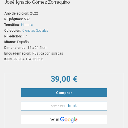
José Ignacio Gómez Zorraquino
Año de edición:
2022
Nº páginas:
582
Temática:
Historia
Colección:
Ciencias Sociales
Nº edición:
1.ª
Idioma:
Español
Dimensiones:
15 x 21,5 cm
Encuadernación:
Rústica con solapas
ISBN:
978-84-1340-535-3
39,00 €
Comprar
e-book
comprar
Ver en