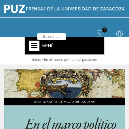
0
MENÚ
Inicio
En el marco político del pactismo