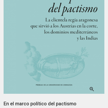

En el marco político del pactismo