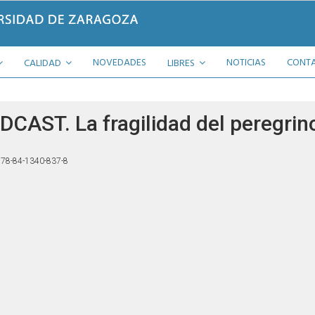
NOVEDADES
NOTICIAS
CONT
CALIDAD
LIBRES
DCAST. La fragilidad del peregrin
78-84-1340-837-8