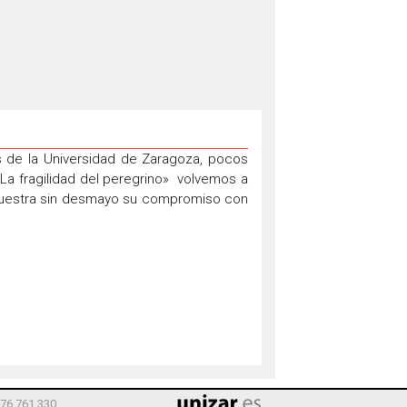
s de la Universidad de Zaragoza, pocos
La fragilidad del peregrino» volvemos a
, muestra sin desmayo su compromiso con
976 761 330