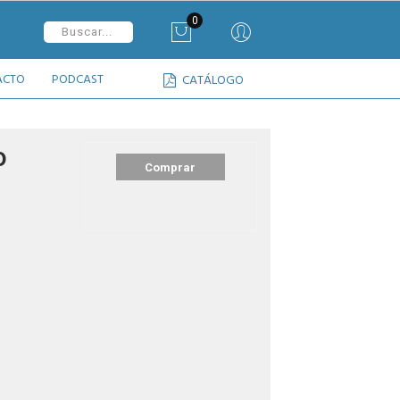
0
ACTO
PODCAST
CATÁLOGO
o
Comprar