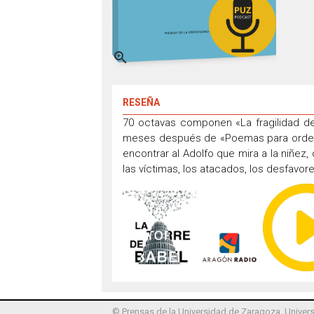

RESEÑA
70 octavas componen «La fragilidad de
meses después de «Poemas para ordenar 
encontrar al Adolfo que mira a la niñe
las víctimas, los atacados, los desfavor
© Prensas de la Universidad de Zaragoza, Univers