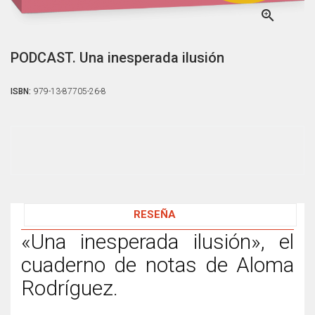

PODCAST. Una inesperada ilusión
ISBN:
979-13-87705-26-8
RESEÑA
«Una inesperada ilusión», el
cuaderno de notas de Aloma
Rodríguez.