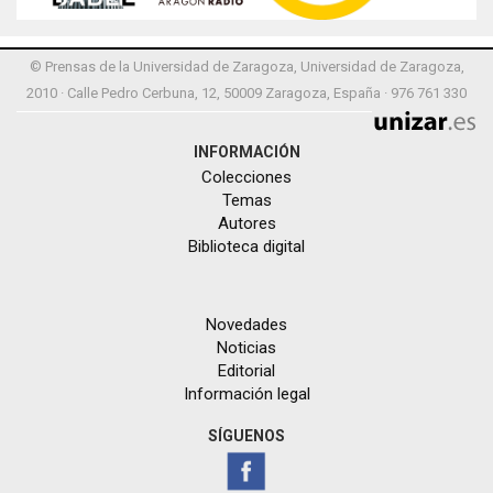
© Prensas de la Universidad de Zaragoza, Universidad de Zaragoza,
2010 · Calle Pedro Cerbuna, 12, 50009 Zaragoza, España · 976 761 330
INFORMACIÓN
Colecciones
Temas
Autores
Biblioteca digital
Novedades
Noticias
Editorial
Información legal
SÍGUENOS