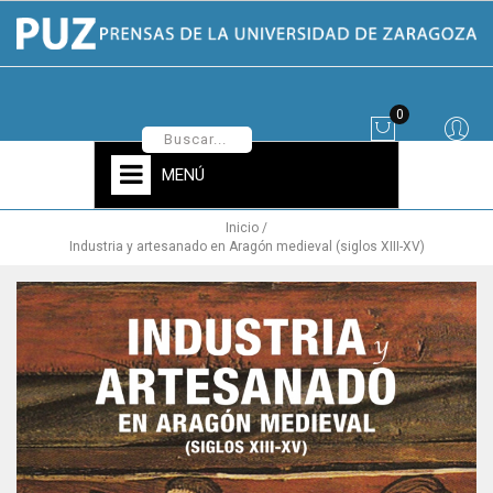
0
MENÚ
Inicio
Industria y artesanado en Aragón medieval (siglos XIII-XV)