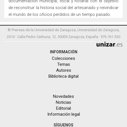
documentación municipal, fiscal y notarial con el objetivo
de reconstruir la historia social del artesanado y reivindicar
el mundo de los oficios perdidos de un tiempo pasado.
© Prensas de la Universidad de Zaragoza, Universidad de Zaragoza,
2010 · Calle Pedro Cerbuna, 12, 50009 Zaragoza, España · 976 761 330
INFORMACIÓN
Colecciones
Temas
Autores
Biblioteca digital
Novedades
Noticias
Editorial
Información legal
SÍGUENOS