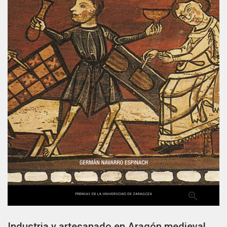

Industria y artesanado en Aragón medieval