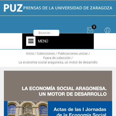
0
MENÚ
Inicio
Colecciones
Publicaciones unizar
Fuera de colección
La economía social aragonesa, un motor de desarrollo