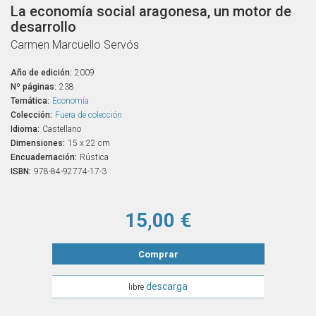
La economía social aragonesa, un motor de
desarrollo
Carmen Marcuello Servós
Año de edición:
2009
Nº páginas:
238
Temática:
Economía
Colección:
Fuera de colección
Idioma:
Castellano
Dimensiones:
15 x 22 cm
Encuadernación:
Rústica
ISBN:
978-84-92774-17-3
15,00 €
Comprar
descarga
libre