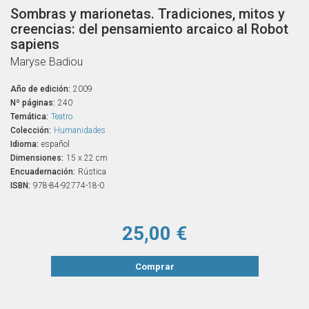
Sombras y marionetas. Tradiciones, mitos y
creencias: del pensamiento arcaico al Robot
sapiens
Maryse Badiou
Año de edición:
2009
Nº páginas:
240
Temática:
Teatro
Colección:
Humanidades
Idioma:
español
Dimensiones:
15 x 22 cm
Encuadernación:
Rústica
ISBN:
978-84-92774-18-0
25,00 €
Comprar