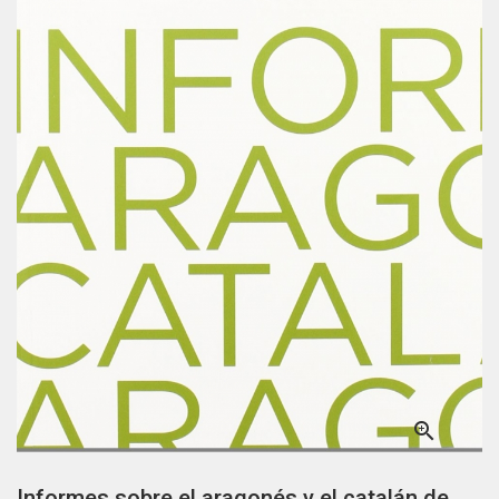

Informes sobre el aragonés y el catalán de