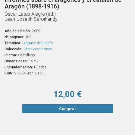
Aragón (1898-1916)
Óscar Latas Alegre (ed.)
Jean-Joseph Saroïhandy
Año de edición:
2009
Nº páginas:
182
Temática:
Lenguas de España
Colección:
Otras coediciones
Idioma:
Castellano
Dimensiones:
15 x 21
Encuadernación:
Rústica
ISBN:
978-84-937101-2-5
12,00 €
Comprar