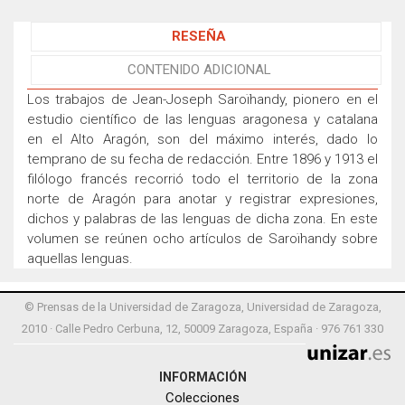
RESEÑA
CONTENIDO ADICIONAL
Los trabajos de Jean-Joseph Saroïhandy, pionero en el
estudio científico de las lenguas aragonesa y catalana
en el Alto Aragón, son del máximo interés, dado lo
temprano de su fecha de redacción. Entre 1896 y 1913 el
filólogo francés recorrió todo el territorio de la zona
norte de Aragón para anotar y registrar expresiones,
dichos y palabras de las lenguas de dicha zona. En este
volumen se reúnen ocho artículos de Saroïhandy sobre
aquellas lenguas.
© Prensas de la Universidad de Zaragoza, Universidad de Zaragoza,
2010 · Calle Pedro Cerbuna, 12, 50009 Zaragoza, España · 976 761 330
INFORMACIÓN
Colecciones