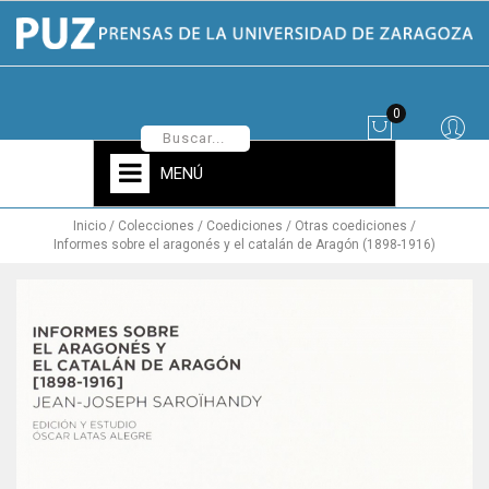
0
MENÚ
Inicio
Colecciones
Coediciones
Otras coediciones
Informes sobre el aragonés y el catalán de Aragón (1898-1916)