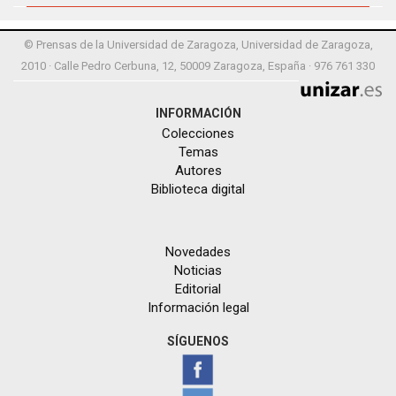
© Prensas de la Universidad de Zaragoza, Universidad de Zaragoza,
2010 · Calle Pedro Cerbuna, 12, 50009 Zaragoza, España · 976 761 330
INFORMACIÓN
Colecciones
Temas
Autores
Biblioteca digital
Novedades
Noticias
Editorial
Información legal
SÍGUENOS