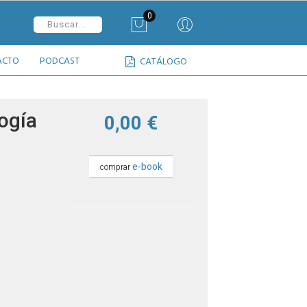
0
ACTO
PODCAST
CATÁLOGO
ogía
0,00 €
e-book
comprar