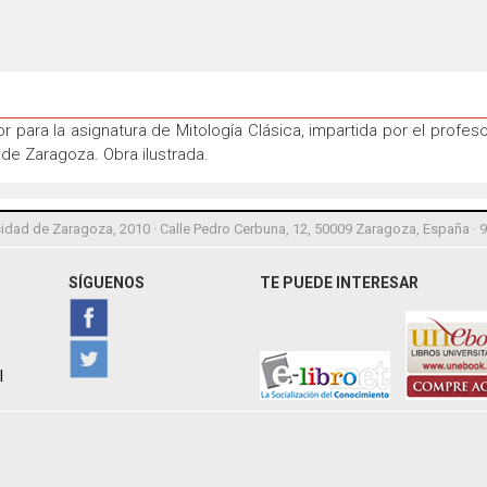
r para la asignatura de Mitología Clásica, impartida por el profes
 de Zaragoza. Obra ilustrada.
idad de Zaragoza, 2010 · Calle Pedro Cerbuna, 12, 50009 Zaragoza, España · 
SÍGUENOS
TE PUEDE INTERESAR
l