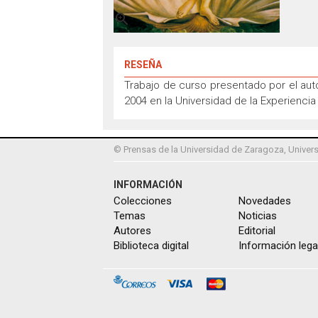

RESEÑA
Trabajo de curso presentado por el auto
2004 en la Universidad de la Experiencia
© Prensas de la Universidad de Zaragoza, Univers
INFORMACIÓN
Colecciones
Novedades
Temas
Noticias
Autores
Editorial
Biblioteca digital
Información lega