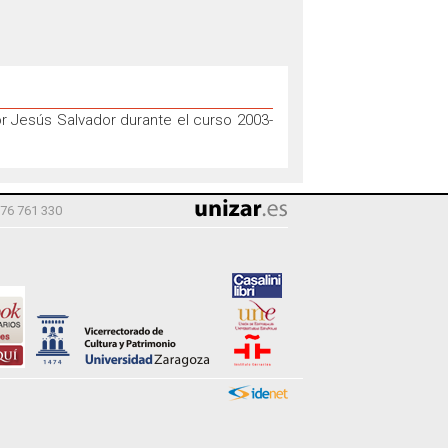
or Jesús Salvador durante el curso 2003-
976 761 330