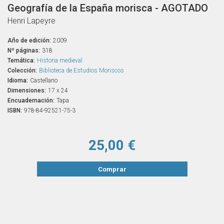
Geografía de la España morisca - AGOTADO
Henri Lapeyre
Año de edición:
2009
Nº páginas:
318
Temática:
Historia medieval
Colección:
Biblioteca de Estudios Moriscos
Idioma:
Castellano
Dimensiones:
17 x 24
Encuadernación:
Tapa
ISBN:
978-84-92521-75-3
25,00 €
Comprar