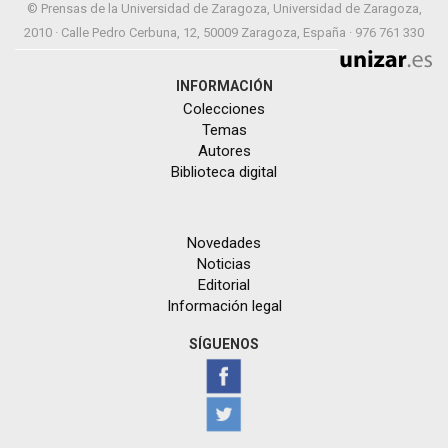
© Prensas de la Universidad de Zaragoza, Universidad de Zaragoza,
2010 · Calle Pedro Cerbuna, 12, 50009 Zaragoza, España · 976 761 330
INFORMACIÓN
Colecciones
Temas
Autores
Biblioteca digital
Novedades
Noticias
Editorial
Información legal
SÍGUENOS