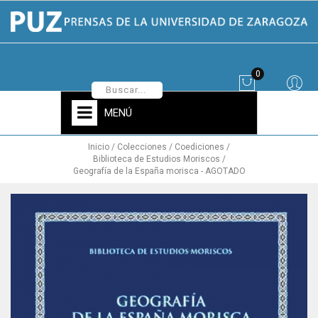
0
MENÚ
Inicio
Colecciones
Coediciones
Biblioteca de Estudios Moriscos
Geografía de la España morisca - AGOTADO