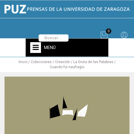
0
MENÚ
Inicio
Colecciones
Creación
La Gruta de las Palabras
Cuando fui naufragio