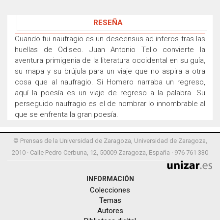
RESEÑA
Cuando fui naufragio es un descensus ad inferos tras las
huellas de Odiseo. Juan Antonio Tello convierte la
aventura primigenia de la literatura occidental en su guía,
su mapa y su brújula para un viaje que no aspira a otra
cosa que al naufragio. Si Homero narraba un regreso,
aquí la poesía es un viaje de regreso a la palabra. Su
perseguido naufragio es el de nombrar lo innombrable al
que se enfrenta la gran poesía.
© Prensas de la Universidad de Zaragoza, Universidad de Zaragoza,
2010 · Calle Pedro Cerbuna, 12, 50009 Zaragoza, España · 976 761 330
INFORMACIÓN
Colecciones
Temas
Autores