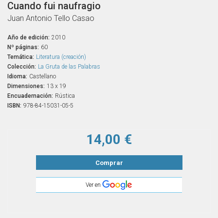
Cuando fui naufragio
Juan Antonio Tello Casao
Año de edición:
2010
Nº páginas:
60
Temática:
Literatura (creación)
Colección:
La Gruta de las Palabras
Idioma:
Castellano
Dimensiones:
13 x 19
Encuadernación:
Rústica
ISBN:
978-84-15031-05-5
14,00 €
Comprar
Ver en