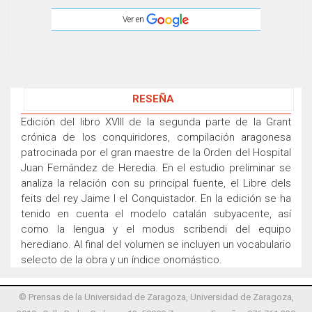
Ver en
RESEÑA
Edición del libro XVIII de la segunda parte de la Grant
crónica de los conquiridores, compilación aragonesa
patrocinada por el gran maestre de la Orden del Hospital
Juan Fernández de Heredia. En el estudio preliminar se
analiza la relación con su principal fuente, el Libre dels
feits del rey Jaime I el Conquistador. En la edición se ha
tenido en cuenta el modelo catalán subyacente, así
como la lengua y el modus scribendi del equipo
herediano. Al final del volumen se incluyen un vocabulario
selecto de la obra y un índice onomástico.
© Prensas de la Universidad de Zaragoza, Universidad de Zaragoza,