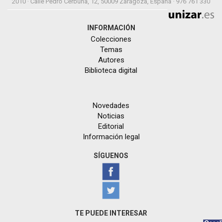
2010 · Calle Pedro Cerbuna, 12, 50009 Zaragoza, España · 976 761 330
INFORMACIÓN
Colecciones
Temas
Autores
Biblioteca digital
Novedades
Noticias
Editorial
Información legal
SÍGUENOS
TE PUEDE INTERESAR