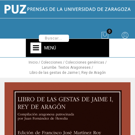
0
MENÚ
Inicio
Colecciones
Colecciones genéricas
Larumbe. Textos Aragoneses
Libro de las gestas de Jaime I, Rey de Aragón