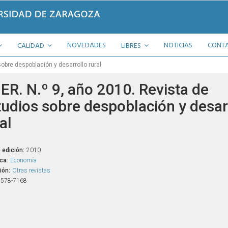
NOVEDADES
NOTICIAS
CONT
CALIDAD
LIBRES
obre despoblación y desarrollo rural
ER. N.º 9, año 2010. Revista de
tudios sobre despoblación y desar
al
 edición:
2010
ca:
Economía
ión:
Otras revistas
1578-7168