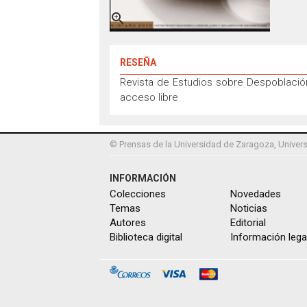

RESEÑA
Revista de Estudios sobre Despoblación
acceso libre
© Prensas de la Universidad de Zaragoza, Univers
INFORMACIÓN
Colecciones
Novedades
Temas
Noticias
Autores
Editorial
Biblioteca digital
Información lega