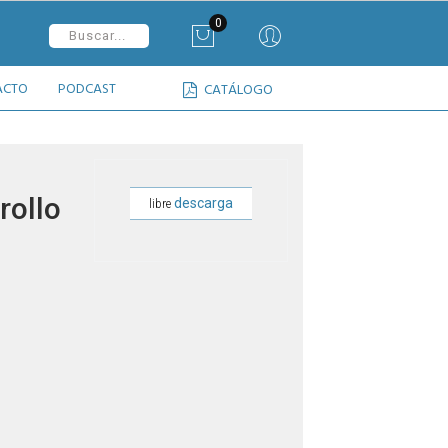
0
ACTO
PODCAST
CATÁLOGO
rollo
descarga
libre