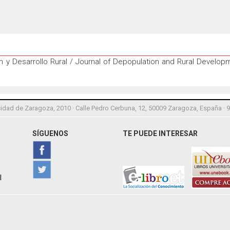
 y Desarrollo Rural / Journal of Depopulation and Rural Develo
idad de Zaragoza, 2010 · Calle Pedro Cerbuna, 12, 50009 Zaragoza, España · 
SÍGUENOS
TE PUEDE INTERESAR
l