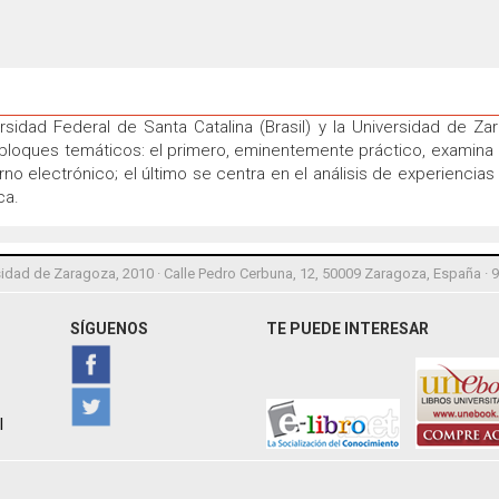
ersidad Federal de Santa Catalina (Brasil) y la Universidad de Z
loques temáticos: el primero, eminentemente práctico, examina lo
 electrónico; el último se centra en el análisis de experiencias d
ca.
idad de Zaragoza, 2010 · Calle Pedro Cerbuna, 12, 50009 Zaragoza, España · 
SÍGUENOS
TE PUEDE INTERESAR
l