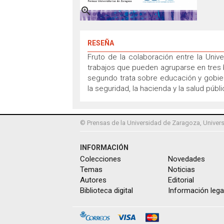

RESEÑA
Fruto de la colaboración entre la Univ
trabajos que pueden agruparse en tres b
segundo trata sobre educación y gobierno
la seguridad, la hacienda y la salud públi
© Prensas de la Universidad de Zaragoza, Univers
INFORMACIÓN
Colecciones
Novedades
Temas
Noticias
Autores
Editorial
Biblioteca digital
Información lega