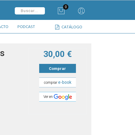
0
ACTO
PODCAST
CATÁLOGO
as
30,00 €
Comprar
e-book
comprar
Ver en