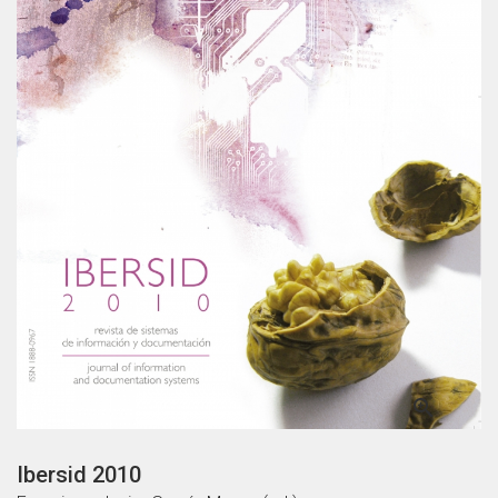

Ibersid 2010