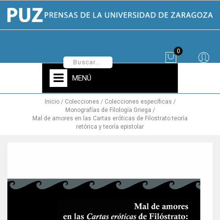
0
MENÚ
Inicio
Colecciones
Colecciones específicas
Monografías de Filología Griega
Mal de amores en las Cartas eróticas de Filostrato teoría
retórica y teoría epistolar