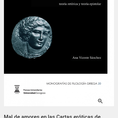

Mal de amores en las Cartas eróticas de