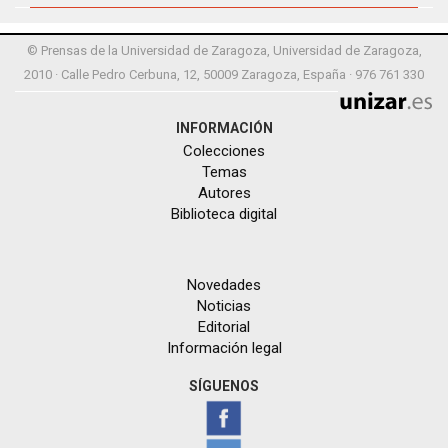
© Prensas de la Universidad de Zaragoza, Universidad de Zaragoza,
2010 · Calle Pedro Cerbuna, 12, 50009 Zaragoza, España · 976 761 330
INFORMACIÓN
Colecciones
Temas
Autores
Biblioteca digital
Novedades
Noticias
Editorial
Información legal
SÍGUENOS