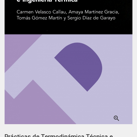

Prácticas de Termodinámica Técnica e