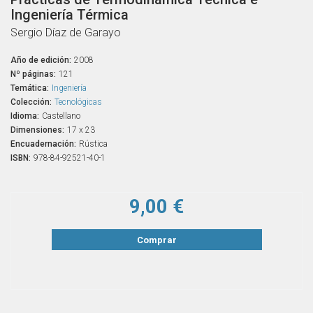
Ingeniería Térmica
Sergio Díaz de Garayo
Año de edición:
2008
Nº páginas:
121
Temática:
Ingeniería
Colección:
Tecnológicas
Idioma:
Castellano
Dimensiones:
17 x 23
Encuadernación:
Rústica
ISBN:
978-84-92521-40-1
9,00 €
Comprar