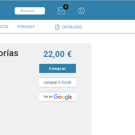
0
ACTO
PODCAST
CATÁLOGO
orías
22,00 €
Comprar
e-book
comprar
Ver en