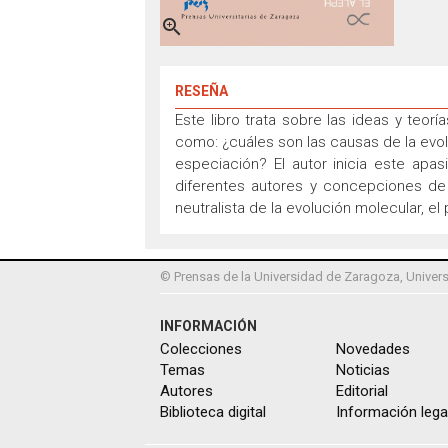

RESEÑA
Este libro trata sobre las ideas y teor
como: ¿cuáles son las causas de la evol
especiación? El autor inicia este apa
diferentes autores y concepciones de lo
neutralista de la evolución molecular, el
© Prensas de la Universidad de Zaragoza, Univers
INFORMACIÓN
Colecciones
Novedades
Temas
Noticias
Autores
Editorial
Biblioteca digital
Información lega