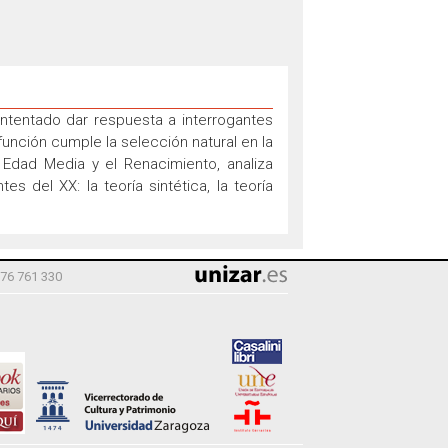
 intentado dar respuesta a interrogantes
unción cumple la selección natural en la
 Edad Media y el Renacimiento, analiza
s del XX: la teoría sintética, la teoría
976 761 330