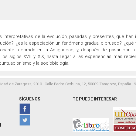
ías interpretativas de la evolución, pasadas y presentes, que han
ución?, ¿es la especiación un fenómeno gradual o brusco?, ¿qué f
sionante recorrido en la Antigüedad, y, después de pasar por la
s siglos XVIII y XIX, hasta llegar a las experiencias más reciente
 puntuacionismo y la sociobiología.
idad de Zaragoza, 2010 · Calle Pedro Cerbuna, 12, 50009 Zaragoza, España · 
SÍGUENOS
TE PUEDE INTERESAR
l