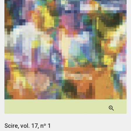

Scire, vol. 17, nº 1