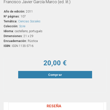
Francisco Javier García Marco (ed. lit.)
Año de edición:
2011
Nº páginas:
107
Temática:
Ciencias Sociales
Colección:
Scire
Idioma:
castellano, portugués
Dimensiones:
21 x 29
Encuadernación:
Rústica
ISBN:
ISSN 1135-3716
20,00 €
Comprar
RESEÑA