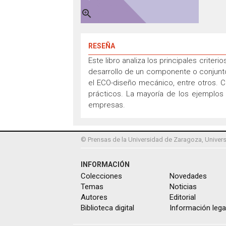

RESEÑA
Este libro analiza los principales crite
desarrollo de un componente o conjunto 
el ECO-diseño mecánico, entre otros. 
prácticos. La mayoría de los ejemplos 
empresas.
© Prensas de la Universidad de Zaragoza, Univers
INFORMACIÓN
Colecciones
Novedades
Temas
Noticias
Autores
Editorial
Biblioteca digital
Información lega