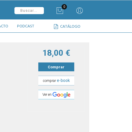
0
ACTO
PODCAST
CATÁLOGO
18,00 €
Comprar
e-book
comprar
Ver en