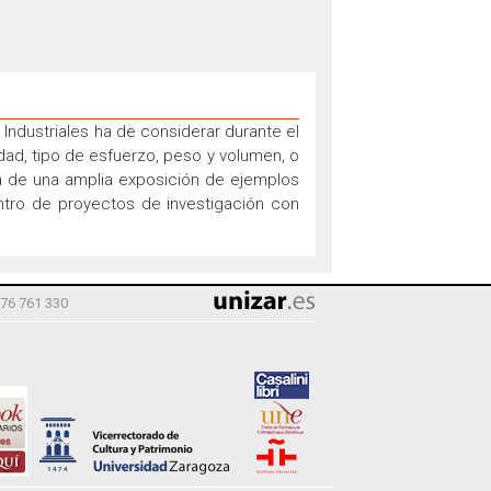
 Industriales ha de considerar durante el
ad, tipo de esfuerzo, peso y volumen, o
a de una amplia exposición de ejemplos
entro de proyectos de investigación con
976 761 330