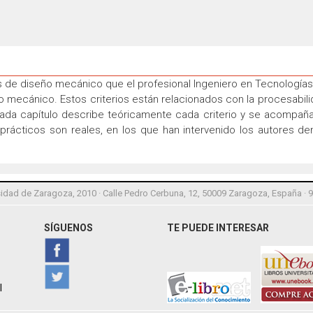
rios de diseño mecánico que el profesional Ingeniero en Tecnologías
mecánico. Estos criterios están relacionados con la procesabilid
Cada capítulo describe teóricamente cada criterio y se acompañ
prácticos son reales, en los que han intervenido los autores d
idad de Zaragoza, 2010 · Calle Pedro Cerbuna, 12, 50009 Zaragoza, España · 
SÍGUENOS
TE PUEDE INTERESAR
l